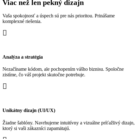
Viac než len pekný dizajn
Vaša spokojnosť a úspech sú pre nás prioritou. Prinášame
komplexné riešenia.
Analýza a stratégia
Nezačíname kódom, ale pochopením vášho biznisu. Spoločne
zistíme, čo váš projekt skutočne potrebuje.
Unikátny dizajn (UI/UX)
Žiadne šablóny. Navrhujeme intuitívny a vizuálne príťažlivý dizajn,
ktorý si vaši zákazníci zapamätajú.