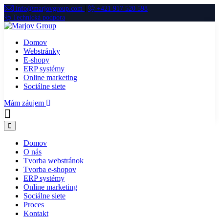
|
info@marjovgroup.com
+421 917 520 598
Technická podpora
Domov
Webstránky
E-shopy
ERP systémy
Online marketing
Sociálne siete
Mám záujem
Domov
O nás
Tvorba webstránok
Tvorba e-shopov
ERP systémy
Online marketing
Sociálne siete
Proces
Kontakt