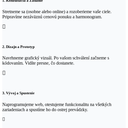
1. Konzultácia a Zadanie
Stretneme sa (osobne alebo online) a rozoberieme vaše ciele.
Pripravíme nezáväznú cenovú ponuku a harmonogram.
2. Dizajn a Prototyp
Navrhneme grafický vizuál. Po vašom schválení začneme s
kódovaním. Vidíte presne, čo dostanete.
3. Vývoj a Spustenie
Naprogramujeme web, otestujeme funkcionalitu na všetkých
zariadeniach a spustíme ho do ostrej prevádzky.