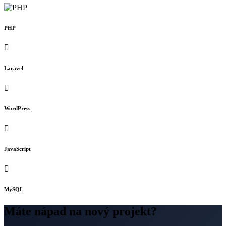
PHP
Laravel
WordPress
JavaScript
MySQL
Máte nápad na nový projekt?