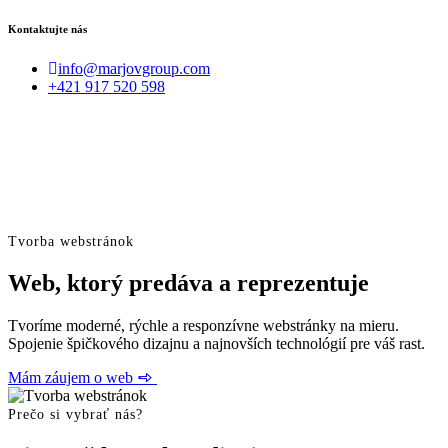
Kontaktujte nás
info@marjovgroup.com
+421 917 520 598
Tvorba webstránok
Web, ktorý predáva a reprezentuje
Tvoríme moderné, rýchle a responzívne webstránky na mieru.
Spojenie špičkového dizajnu a najnovších technológií pre váš rast.
Mám záujem o web
Čo ponúkame
Prečo si vybrať nás?