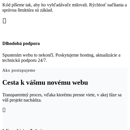
Kód píšeme tak, aby ho vyhľadávače milovali. Rýchlosť načítania a
správna štruktúra sú základ.
Dlhodobá podpora
Spustením webu to nekončí. Poskytujeme hosting, aktualizácie a
technickú podporu 24/7.
Ako postupujeme
Cesta k vášmu novému webu
Transparentný proces, vďaka ktorému presne viete, v akej fáze sa
váš projekt nachádza.