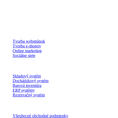
Digitálna agentúra zameraná na komplexné IT riešenia. Od vývoja
webov a e-shopov až po online marketing a ERP systémy.
Pomáhame firmám rásť.
Partner:
www.shadowarms.sk
Služby
Tvorba webstránok
Tvorba e-shopov
Online marketing
Sociálne siete
ERP systémy
Skladový systém
Dochádzkový systém
Barová inventúra
ERP systémy
Rezervačný systém
Informácie
Všeobecné obchodné podmienky