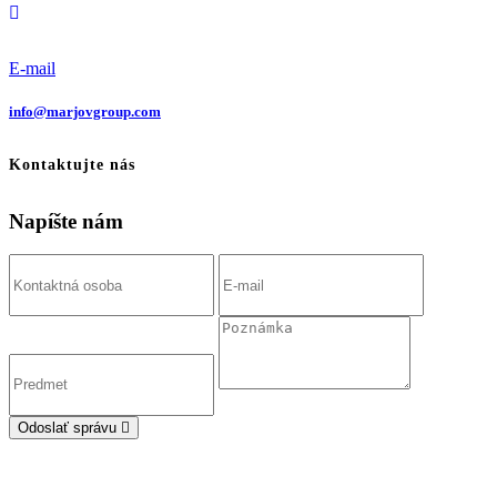
E-mail
info@marjovgroup.com
Kontaktujte nás
Napíšte nám
Odoslať správu